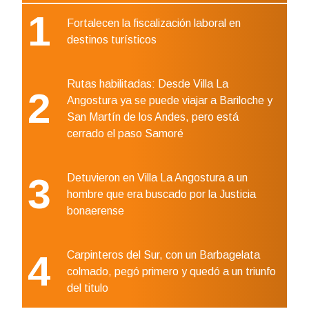
1
Fortalecen la fiscalización laboral en
destinos turísticos
Rutas habilitadas: Desde Villa La
2
Angostura ya se puede viajar a Bariloche y
San Martín de los Andes, pero está
cerrado el paso Samoré
3
Detuvieron en Villa La Angostura a un
hombre que era buscado por la Justicia
bonaerense
4
Carpinteros del Sur, con un Barbagelata
colmado, pegó primero y quedó a un triunfo
del titulo