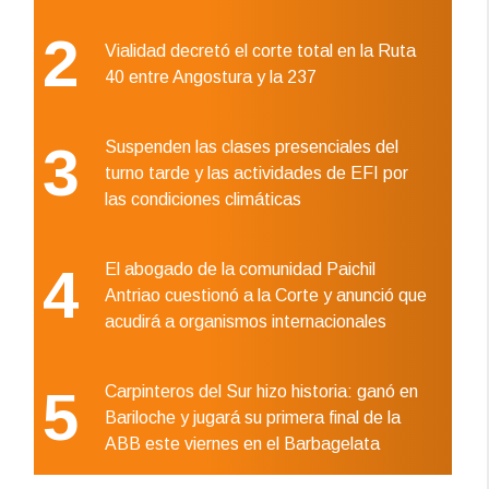
2
Vialidad decretó el corte total en la Ruta
40 entre Angostura y la 237
3
Suspenden las clases presenciales del
turno tarde y las actividades de EFI por
las condiciones climáticas
4
El abogado de la comunidad Paichil
Antriao cuestionó a la Corte y anunció que
acudirá a organismos internacionales
5
Carpinteros del Sur hizo historia: ganó en
Bariloche y jugará su primera final de la
ABB este viernes en el Barbagelata