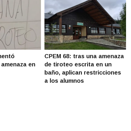
mentó
CPEM 68: tras una amenaza
e amenaza en
de tiroteo escrita en un
baño, aplican restricciones
a los alumnos