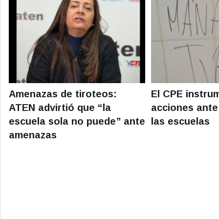
Amenazas de tiroteos:
El CPE instru
ATEN advirtió que “la
acciones ant
escuela sola no puede” ante
las escuelas
amenazas