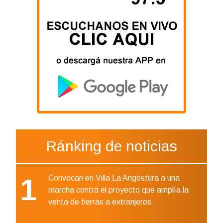
Ránking de noticias
1
Convocan en Villa La Angostura a una
marcha contra el proyecto que amplía la
venta de tierras a extranjeros