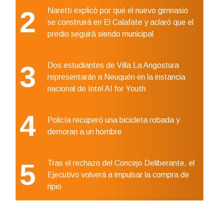
2
Naretti explicó por qué el nuevo gimnasio
se construirá en El Calafate y aclaró que el
predio seguirá siendo municipal
3
Dos estudiantes de Villa La Angostura
representarán a Neuquén en la instancia
nacional de Intel AI for Youth
4
Policía recuperó una bicicleta robada y
demoran a un hombre
5
Tras el rechazo del Concejo Deliberante, el
Ejecutivo volverá a impulsar la compra de
ripio