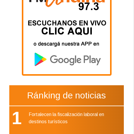
Ránking de noticias
1
Fortalecen la fiscalización laboral en
destinos turísticos