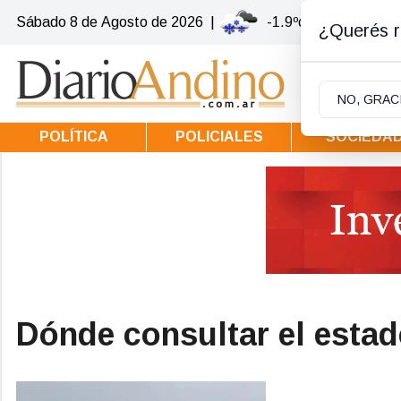
Sábado 8
de
Agosto
de 2026
|
-1.9ºc | Villa la Ango
¿Querés re
NO, GRAC
POLÍTICA
POLICIALES
SOCIEDA
Dónde consultar el estad