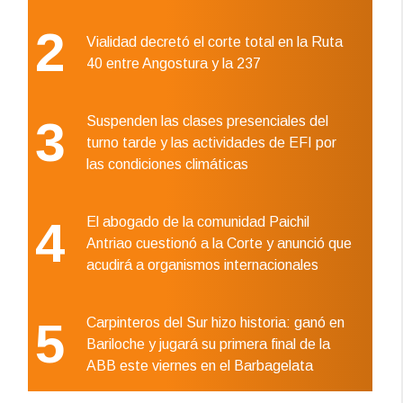
2
Vialidad decretó el corte total en la Ruta
40 entre Angostura y la 237
3
Suspenden las clases presenciales del
turno tarde y las actividades de EFI por
las condiciones climáticas
4
El abogado de la comunidad Paichil
Antriao cuestionó a la Corte y anunció que
acudirá a organismos internacionales
5
Carpinteros del Sur hizo historia: ganó en
Bariloche y jugará su primera final de la
ABB este viernes en el Barbagelata