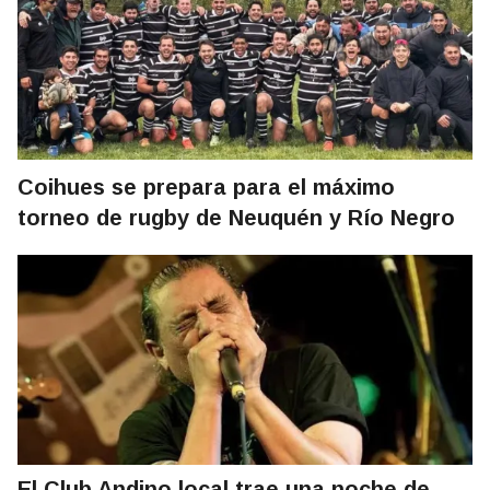
Coihues se prepara para el máximo
torneo de rugby de Neuquén y Río Negro
El Club Andino local trae una noche de