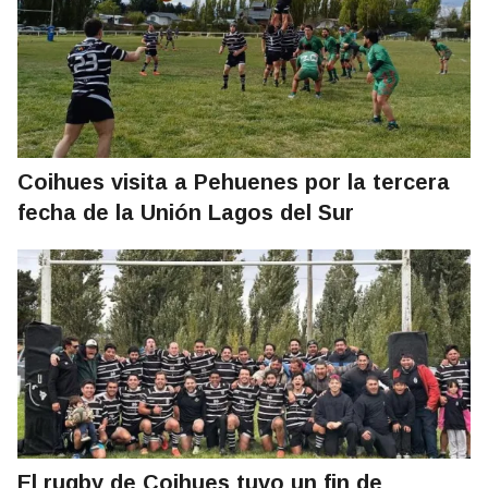
Coihues visita a Pehuenes por la tercera
fecha de la Unión Lagos del Sur
El rugby de Coihues tuvo un fin de