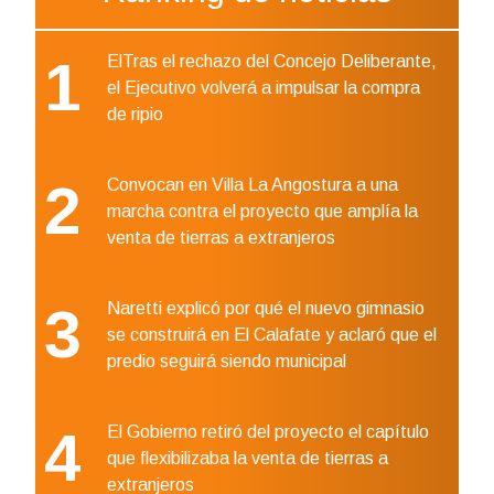
1
ElTras el rechazo del Concejo Deliberante,
el Ejecutivo volverá a impulsar la compra
de ripio
2
Convocan en Villa La Angostura a una
marcha contra el proyecto que amplía la
venta de tierras a extranjeros
3
Naretti explicó por qué el nuevo gimnasio
se construirá en El Calafate y aclaró que el
predio seguirá siendo municipal
4
El Gobierno retiró del proyecto el capítulo
que flexibilizaba la venta de tierras a
extranjeros