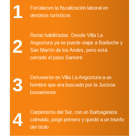
1
Fortalecen la fiscalización laboral en
destinos turísticos
Rutas habilitadas: Desde Villa La
2
Angostura ya se puede viajar a Bariloche y
San Martín de los Andes, pero está
cerrado el paso Samoré
3
Detuvieron en Villa La Angostura a un
hombre que era buscado por la Justicia
bonaerense
4
Carpinteros del Sur, con un Barbagelata
colmado, pegó primero y quedó a un triunfo
del titulo