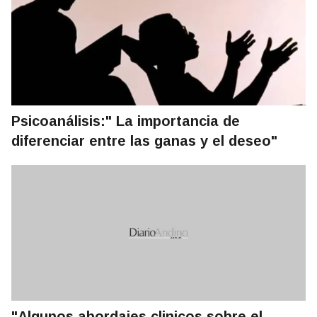
Psicoanálisis:" La importancia de
diferenciar entre las ganas y el deseo"
"Algunos abordajes clinicos sobre el