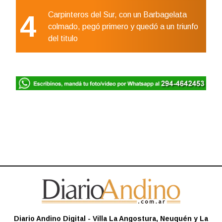
4
Carpinteros del Sur, con un Barbagelata
colmado, pegó primero y quedó a un triunfo
del titulo
Diario Andino Digital - Villa La Angostura, Neuquén y La