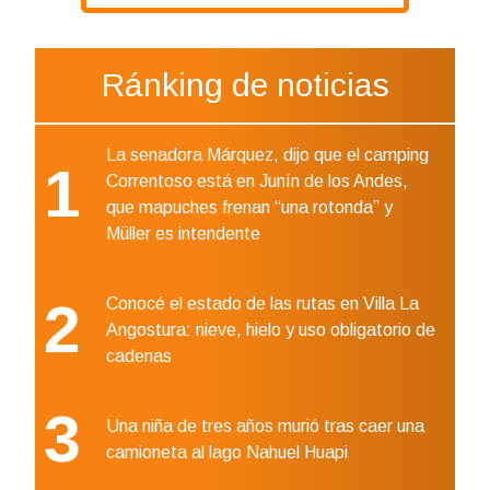
Ránking de noticias
La senadora Márquez, dijo que el camping
1
Correntoso está en Junín de los Andes,
que mapuches frenan “una rotonda” y
Müller es intendente
2
Conocé el estado de las rutas en Villa La
Angostura: nieve, hielo y uso obligatorio de
cadenas
3
Una niña de tres años murió tras caer una
camioneta al lago Nahuel Huapi