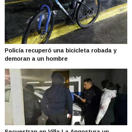
Policía recuperó una bicicleta robada y
demoran a un hombre
Secuestran en Villa La Angostura un