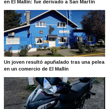
en El Mallín: fue derivado a San Martín
Un joven resultó apuñalado tras una pelea
en un comercio de El Mallín