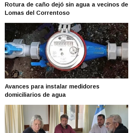
Rotura de caño dejó sin agua a vecinos de
Lomas del Correntoso
Avances para instalar medidores
domiciliarios de agua