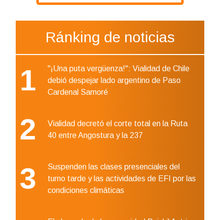
Ránking de noticias
1
"¡Una puta vergüenza!": Vialidad de Chile
debió despejar lado argentino de Paso
Cardenal Samoré
2
Vialidad decretó el corte total en la Ruta
40 entre Angostura y la 237
3
Suspenden las clases presenciales del
turno tarde y las actividades de EFI por las
condiciones climáticas