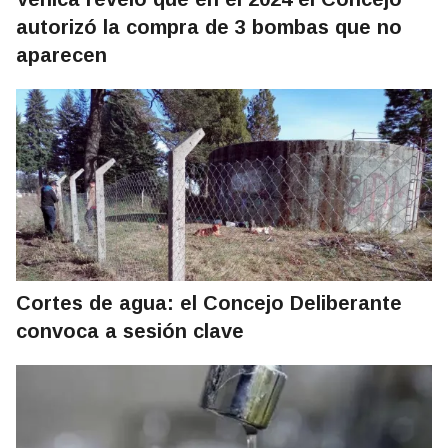
autorizó la compra de 3 bombas que no
aparecen
Cortes de agua: el Concejo Deliberante
convoca a sesión clave