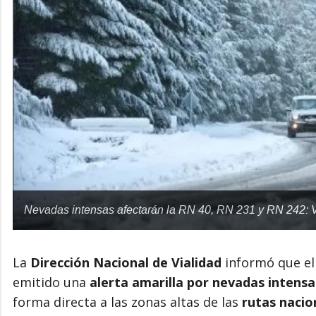
Nevadas intensas afectarán la RN 40, RN 231 y RN 242: Vi
La
Dirección Nacional de Vialidad
informó que e
emitido una
alerta amarilla por nevadas intensa
forma directa a las zonas altas de las
rutas nacio