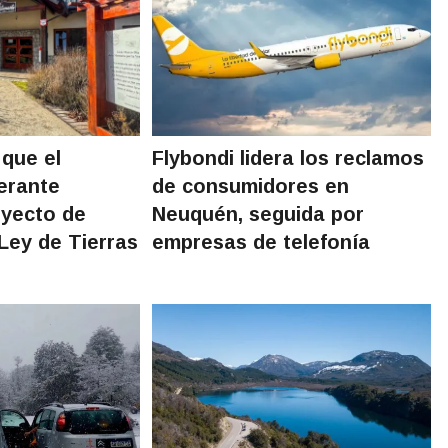
 que el
Flybondi lidera los reclamos
erante
de consumidores en
oyecto de
Neuquén, seguida por
Ley de Tierras
empresas de telefonía