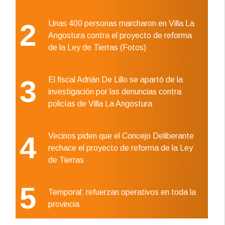
2
Unas 400 personas marcharon en Villa La
Angostura contra el proyecto de reforma
de la Ley de Tierras (Fotos)
3
El fiscal Adrián De Lillo se apartó de la
investigación por las denuncias contra
policías de Villa La Angostura
4
Vecinos piden que el Concejo Deliberante
rechace el proyecto de reforma de la Ley
de Tierras
5
Temporal: refuerzan operativos en toda la
provincia