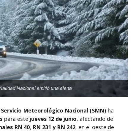
alidad Nacional emitió una alerta
l
Servicio Meteorológico Nacional (SMN)
ha
s
para este
jueves 12 de junio
, afectando de
nales RN 40, RN 231 y RN 242
, en el oeste de