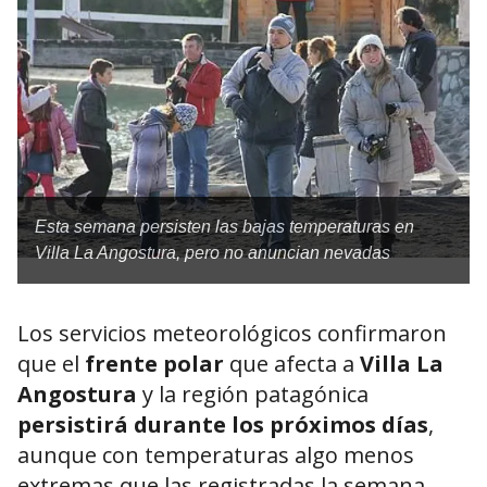
Esta semana persisten las bajas temperaturas en
Villa La Angostura, pero no anuncian nevadas
Los servicios meteorológicos confirmaron
que el
frente polar
que afecta a
Villa La
Angostura
y la región patagónica
persistirá durante los próximos días
,
aunque con temperaturas algo menos
extremas que las registradas la semana