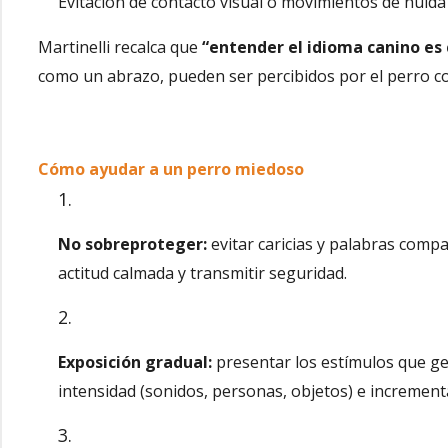
Evitación de contacto visual o movimientos de huida
Martinelli recalca que
“entender el idioma canino es 
como un abrazo, pueden ser percibidos por el perro c
Cómo ayudar a un perro miedoso
No sobreproteger:
evitar caricias y palabras com
actitud calmada y transmitir seguridad.
Exposición gradual:
presentar los estímulos que g
intensidad (sonidos, personas, objetos) e increme