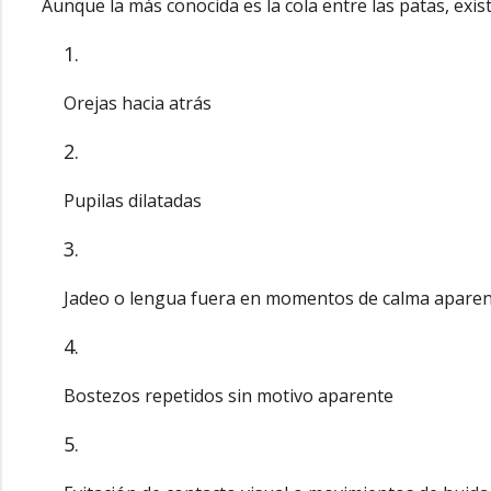
Aunque la más conocida es la cola entre las patas, exis
Orejas hacia atrás
Pupilas dilatadas
Jadeo o lengua fuera en momentos de calma apare
Bostezos repetidos sin motivo aparente