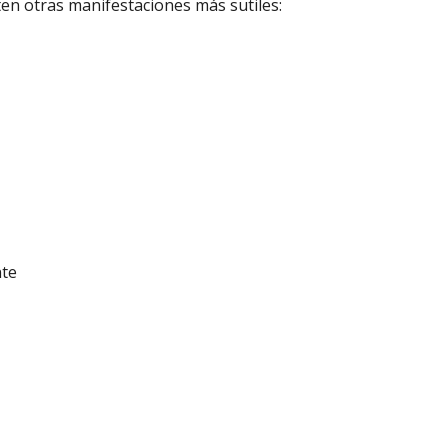
ten otras manifestaciones más sutiles:
nte