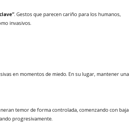
clave”
. Gestos que parecen cariño para los humanos,
omo invasivos.
pasivas en momentos de miedo. En su lugar, mantener una
eneran temor de forma controlada, comenzando con baja
ntando progresivamente.