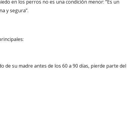
miedo en los perros no es una condición menor: “Es un
na y segura”.
rincipales:
 de su madre antes de los 60 a 90 días, pierde parte del