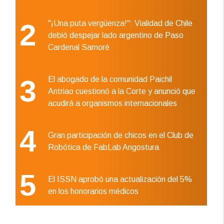
2
"¡Una puta vergüenza!": Vialidad de Chile
debió despejar lado argentino de Paso
Cardenal Samoré
3
El abogado de la comunidad Paichil
Antriao cuestionó a la Corte y anunció que
acudirá a organismos internacionales
4
Gran participación de chicos en el Club de
Robótica de FabLab Angostura
5
El ISSN aprobó una actualización del 5%
en los honorarios médicos