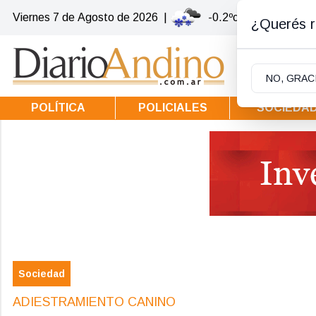
Viernes 7
de
Agosto
de 2026
|
-0.2ºc | Villa la Angos
¿Querés re
NO, GRAC
POLÍTICA
POLICIALES
SOCIEDA
Sociedad
ADIESTRAMIENTO CANINO