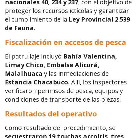
nacionales 40, 234 y 237
, con el objetivo de
proteger los recursos ictícolas y garantizar
el cumplimiento de la
Ley Provincial 2.539
de Fauna
.
Fiscalización en accesos de pesca
El patrullaje incluyó
Bahía Valentina,
Limay Chico, Embalse Alicurá,
Malalhuaca
y las inmediaciones de
Estancia Chacabuco
. Allí, los inspectores
verificaron permisos de pesca, equipos y
condiciones de transporte de las piezas.
Resultados del operativo
Como resultado del procedimiento, se
secuestraron 19 truchas arcoíris
,
tres