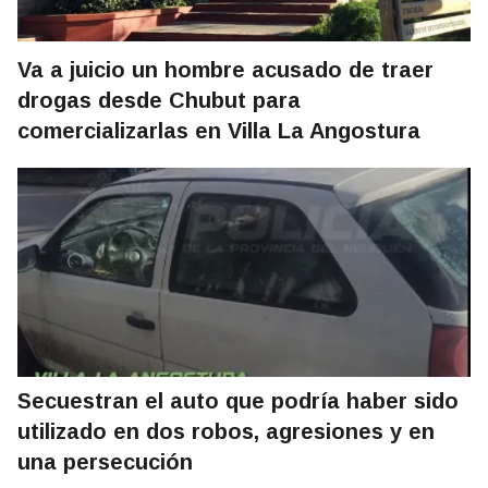
Va a juicio un hombre acusado de traer
drogas desde Chubut para
comercializarlas en Villa La Angostura
Secuestran el auto que podría haber sido
utilizado en dos robos, agresiones y en
una persecución