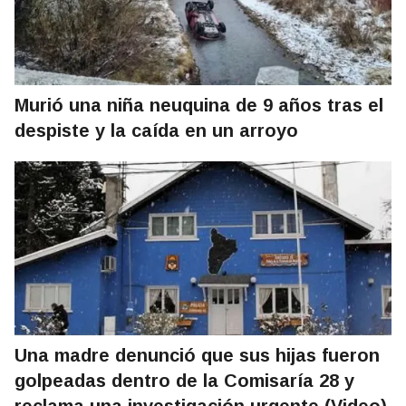
Murió una niña neuquina de 9 años tras el
despiste y la caída en un arroyo
Una madre denunció que sus hijas fueron
golpeadas dentro de la Comisaría 28 y