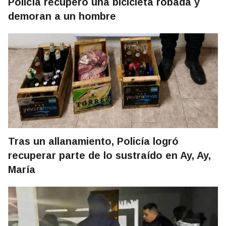
Policía recuperó una bicicleta robada y
demoran a un hombre
Tras un allanamiento, Policía logró
recuperar parte de lo sustraído en Ay, Ay,
María