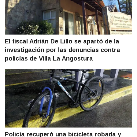
El fiscal Adrián De Lillo se apartó de la
investigación por las denuncias contra
policías de Villa La Angostura
Policía recuperó una bicicleta robada y