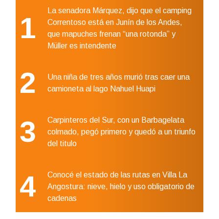
La senadora Márquez, dijo que el camping
1
Correntoso está en Junín de los Andes,
que mapuches frenan “una rotonda” y
Müller es intendente
2
Una niña de tres años murió tras caer una
camioneta al lago Nahuel Huapi
3
Carpinteros del Sur, con un Barbagelata
colmado, pegó primero y quedó a un triunfo
del titulo
4
Conocé el estado de las rutas en Villa La
Angostura: nieve, hielo y uso obligatorio de
cadenas