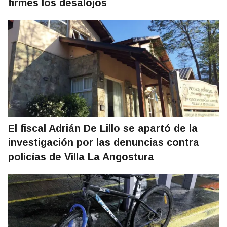
firmes los desalojos
El fiscal Adrián De Lillo se apartó de la
investigación por las denuncias contra
policías de Villa La Angostura