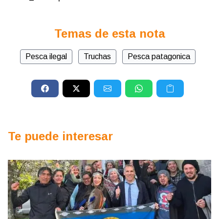
Temas de esta nota
Pesca ilegal
Truchas
Pesca patagonica
Te puede interesar