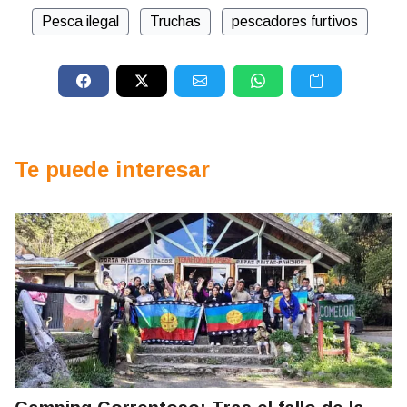
Pesca ilegal
Truchas
pescadores furtivos
Te puede interesar