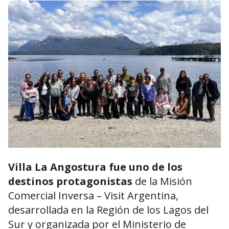
Villa La Angostura fue uno de los
destinos protagonistas
de la Misión
Comercial Inversa – Visit Argentina,
desarrollada en la Región de los Lagos del
Sur y organizada por el Ministerio de