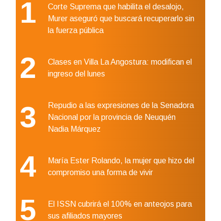
1
Corte Suprema que habilita el desalojo,
Murer aseguró que buscará recuperarlo sin
la fuerza pública
2
Clases en Villa La Angostura: modifican el
ingreso del lunes
3
Repudio a las expresiones de la Senadora
Nacional por la provincia de Neuquén
Nadia Márquez
4
María Ester Rolando, la mujer que hizo del
compromiso una forma de vivir
5
El ISSN cubrirá el 100% en anteojos para
sus afiliados mayores