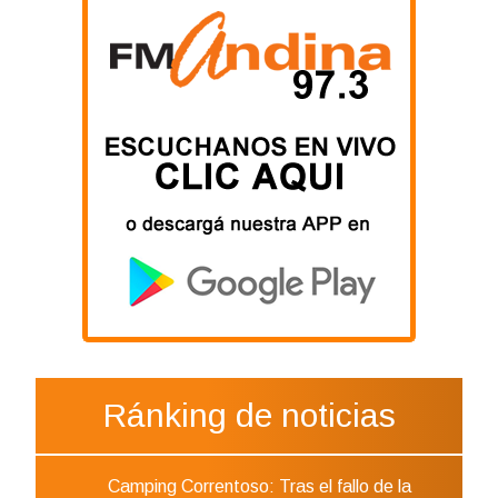
Ránking de noticias
Camping Correntoso: Tras el fallo de la