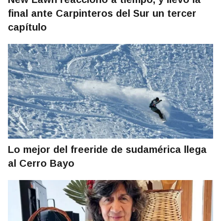
final ante Carpinteros del Sur un tercer
capítulo
Lo mejor del freeride de sudamérica llega
al Cerro Bayo