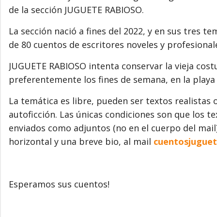
de la sección JUGUETE RABIOSO.
La sección nació a fines del 2022, y en sus tres t
de 80 cuentos de escritores noveles y profesionales
JUGUETE RABIOSO intenta conservar la vieja costu
preferentemente los fines de semana, en la playa 
La temática es libre, pueden ser textos realistas o
autoficción. Las únicas condiciones son que los t
enviados como adjuntos (no en el cuerpo del mai
horizontal y una breve bio, al mail
cuentosjugue
Esperamos sus cuentos!