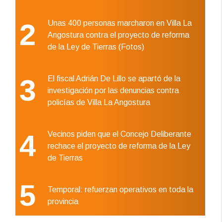
2
Unas 400 personas marcharon en Villa La
Angostura contra el proyecto de reforma
de la Ley de Tierras (Fotos)
3
El fiscal Adrián De Lillo se apartó de la
investigación por las denuncias contra
policías de Villa La Angostura
4
Vecinos piden que el Concejo Deliberante
rechace el proyecto de reforma de la Ley
de Tierras
5
Temporal: refuerzan operativos en toda la
provincia