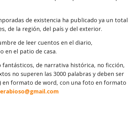
emporadas de existencia ha publicado ya un total
, de la región, del país y del exterior.
mbre de leer cuentos en el diario,
o en el patio de casa.
 fantásticos, de narrativa histórica, no ficción,
extos no superen las 3000 palabras y deben ser
l) en formato de word, con una foto en formato
terabioso@gmail.com