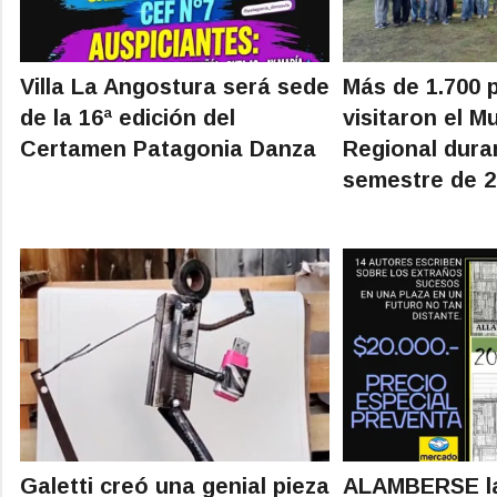
Villa La Angostura será sede
Más de 1.700 
de la 16ª edición del
visitaron el M
Certamen Patagonia Danza
Regional dura
semestre de 
Galetti creó una genial pieza
ALAMBERSE la