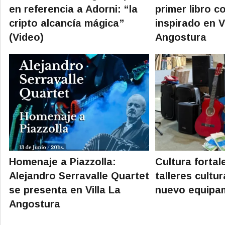
en referencia a Adorni: “la
primer libro c
cripto alcancía mágica”
inspirado en V
(Video)
Angostura
Homenaje a Piazzolla:
Cultura fortal
Alejandro Serravalle Quartet
talleres cultu
se presenta en Villa La
nuevo equipa
Angostura