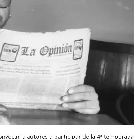
convocan a autores a participar de la 4ª temporada