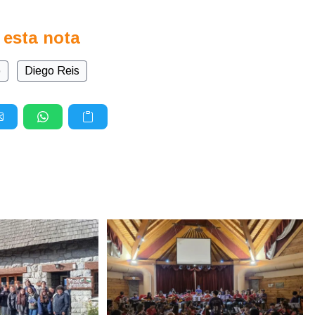
 esta nota
o
Diego Reis