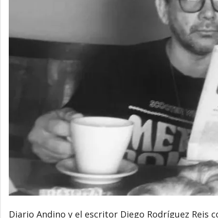
Diario Andino y el escritor Diego Rodríguez Reis 