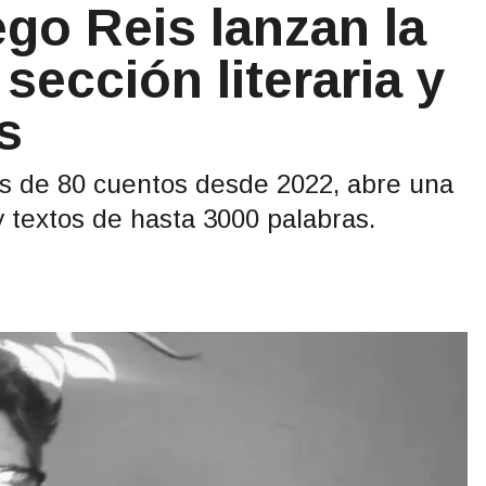
ego Reis lanzan la
sección literaria y
s
más de 80 cuentos desde 2022, abre una
y textos de hasta 3000 palabras.