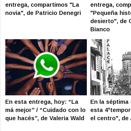
entrega, compartimos "La
entrega, com
novia", de Patricio Denegri
"Pequeña hist
desierto", de 
Bianco
En esta entrega, hoy: “La
En la séptima
má mejor” / “Cuidado con lo
esta 4°tempor
que hacés”, de Valeria Wald
el centro", de