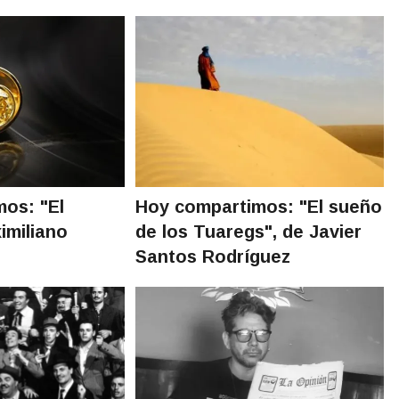
os: "El
Hoy compartimos: "El sueño
ximiliano
de los Tuaregs", de Javier
Santos Rodríguez