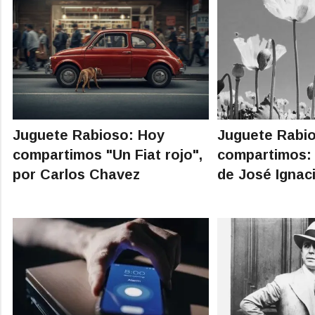
Juguete Rabioso: Hoy
Juguete Rabi
compartimos "Un Fiat rojo",
compartimos: 
por Carlos Chavez
de José Ignac