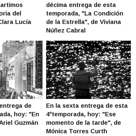
partimos
décima entrega de esta
oria del
temporada, "La Condición
Clara Lucía
de la Estrella", de Viviana
Núñez Cabral
 entrega de
En la sexta entrega de esta
ada, hoy: "En
4°temporada, hoy: "Ese
 Ariel Guzmán
momento de la tarde", de
Mónica Torres Curth