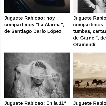
Juguete Rabioso: hoy
Juguete Rabi
compartimos "La Alarma",
compartimos: 
de Santiago Darío López
tumbas, carta
de Gardel", de
Otamendi
Juguete Rabioso: En la 11°
Juguete Rabio