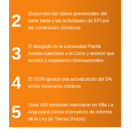
2
Suspenden las clases presenciales del
turno tarde y las actividades de EFI por
las condiciones climáticas
3
El abogado de la comunidad Paichil
Antriao cuestionó a la Corte y anunció que
acudirá a organismos internacionales
4
El ISSN aprobó una actualización del 5%
en los honorarios médicos
5
Unas 400 personas marcharon en Villa La
Angostura contra el proyecto de reforma
de la Ley de Tierras (Fotos)