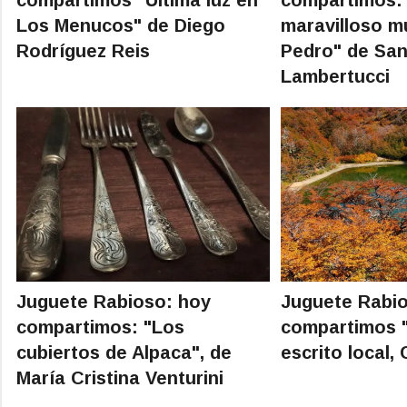
Los Menucos" de Diego
maravilloso 
Rodríguez Reis
Pedro" de Sa
Lambertucci
Juguete Rabioso: hoy
Juguete Rabi
compartimos: "Los
compartimos "
cubiertos de Alpaca", de
escrito local,
María Cristina Venturini