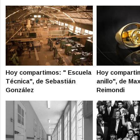
Hoy compartimos: " Escuela
Hoy compartim
Técnica", de Sebastián
anillo", de Ma
González
Reimondi