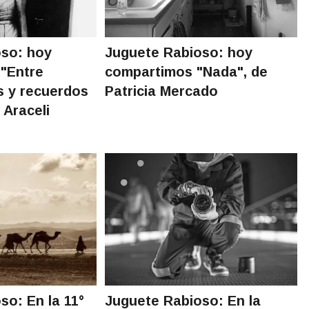
oso: hoy
Juguete Rabioso: hoy
"Entre
compartimos "Nada", de
s y recuerdos
Patricia Mercado
 Araceli
so: En la 11°
Juguete Rabioso: En la