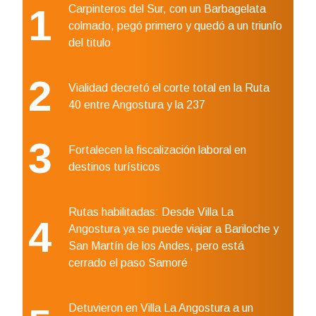
1
Carpinteros del Sur, con un Barbagelata
colmado, pegó primero y quedó a un triunfo
del titulo
2
Vialidad decretó el corte total en la Ruta
40 entre Angostura y la 237
3
Fortalecen la fiscalización laboral en
destinos turísticos
Rutas habilitadas: Desde Villa La
4
Angostura ya se puede viajar a Bariloche y
San Martín de los Andes, pero está
cerrado el paso Samoré
Detuvieron en Villa La Angostura a un