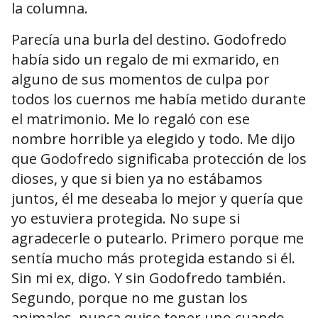
la columna.
Parecía una burla del destino. Godofredo
había sido un regalo de mi exmarido, en
alguno de sus momentos de culpa por
todos los cuernos me había metido durante
el matrimonio. Me lo regaló con ese
nombre horrible ya elegido y todo. Me dijo
que Godofredo significaba protección de los
dioses, y que si bien ya no estábamos
juntos, él me deseaba lo mejor y quería que
yo estuviera protegida. No supe si
agradecerle o putearlo. Primero porque me
sentía mucho más protegida estando si él.
Sin mi ex, digo. Y sin Godofredo también.
Segundo, porque no me gustan los
animales, nunca quise tener uno cuando