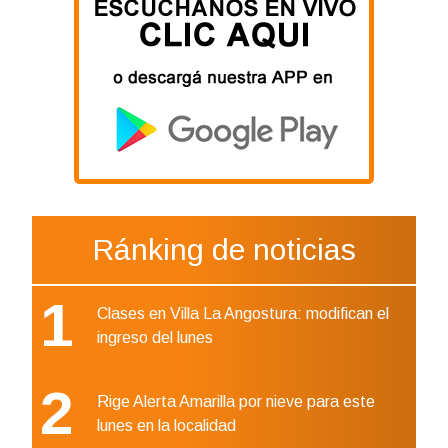
Ránking de noticias
1
Clases en Villa La Angostura: modifican el
ingreso del lunes
2
Rige Alerta Amarilla por nieve para este
lunes en la localidad