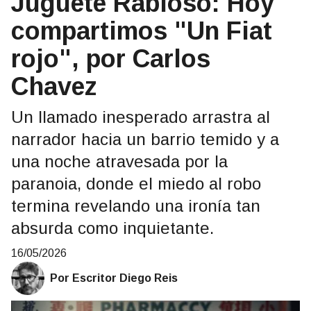
Juguete Rabioso: Hoy
compartimos "Un Fiat
rojo", por Carlos
Chavez
Un llamado inesperado arrastra al
narrador hacia un barrio temido y a
una noche atravesada por la
paranoia, donde el miedo al robo
termina revelando una ironía tan
absurda como inquietante.
16/05/2026
Por Escritor Diego Reis