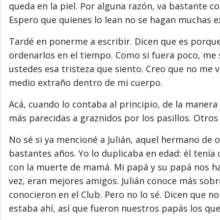
queda en la piel. Por alguna razón, va bastante c
Espero que quienes lo lean no se hagan muchas exp
Tardé en ponerme a escribir. Dicen que es porqu
ordenarlos en el tiempo. Como si fuera poco, me 
ustedes esa tristeza que siento. Creo que no me va
medio extraño dentro de mi cuerpo.
Acá, cuando lo contaba al principio, de la manera
más parecidas a graznidos por los pasillos. Otro
No sé si ya mencioné a Julián, aquel hermano de 
bastantes años. Yo lo duplicaba en edad: él tenía c
con la muerte de mamá. Mi papá y su papá nos hab
vez, eran mejores amigos. Julián conoce más sobre 
conocieron en el Club. Pero no lo sé. Dicen que n
estaba ahí, así que fueron nuestros papás los qu