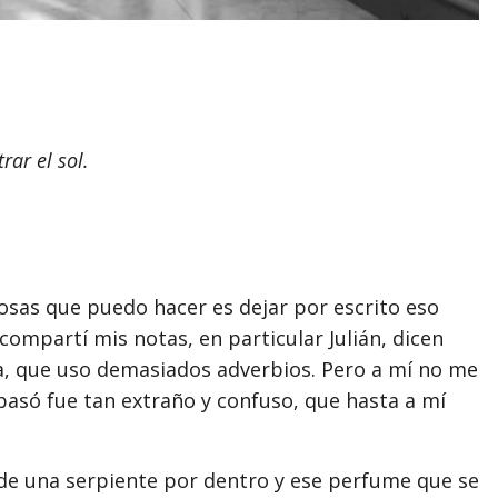
ar el sol.
cosas que puedo hacer es dejar por escrito eso
ompartí mis notas, en particular Julián, dicen
, que uso demasiados adverbios. Pero a mí no me
pasó fue tan extraño y confuso, que hasta a mí
na serpiente por dentro y ese perfume que se