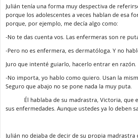
Julián tenía una forma muy despectiva de referir
porque los adolescentes a veces hablan de esa fo
porque, por ejemplo, me decía algo como:
-No te das cuenta vos. Las enfermeras son re put
-Pero no es enfermera, es dermatóloga. Y no hables
Juro que intenté guiarlo, hacerlo entrar en razón. 
-No importa, yo hablo como quiero. Usan la misma
Seguro que abajo no se pone nada la muy puta.
Él hablaba de su madrastra, Victoria, que es d
sus enfermedades. Aunque ustedes ya lo deben s
Julián no dejaba de decir de su propia madrastra 