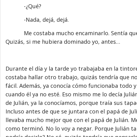
-¿Qué?
-Nada, dejá, dejá.
Me costaba mucho encaminarlo. Sentía que la 
Quizás, si me hubiera dominado yo, antes…
Durante el día y la tarde yo trabajaba en la tinto
costaba hallar otro trabajo, quizás tendría que n
fácil. Además, ya conocía cómo funcionaba todo 
cuando él ya no esté. Eso mismo me lo decía Juliá
de Julián, ya la conocíamos, porque traía sus tap
Incluso antes de que se juntara con el papá de Ju
llevaba mucho mejor que con el papá de Julián. 
como terminó. No lo voy a negar. Porque Julián t
podría decirlo? No sé, quizás tendría que pensar