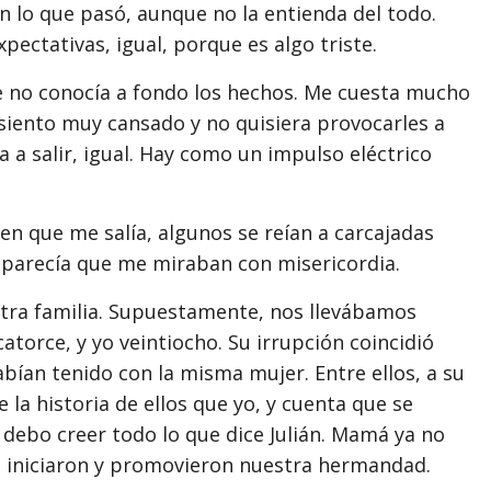
on lo que pasó, aunque no la entienda del todo.
ectativas, igual, porque es algo triste.
e no conocía a fondo los hechos. Me cuesta mucho
siento muy cansado y no quisiera provocarles a
 a salir, igual. Hay como un impulso eléctrico
 en que me salía, algunos se reían a carcajadas
s parecía que me miraban con misericordia.
otra familia. Supuestamente, nos llevábamos
atorce, y yo veintiocho. Su irrupción coincidió
ían tenido con la misma mujer. Entre ellos, a su
la historia de ellos que yo, y cuenta que se
o debo creer todo lo que dice Julián. Mamá ya no
e iniciaron y promovieron nuestra hermandad.