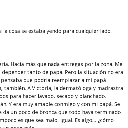
cosa se estaba yendo para cualquier lado.
rería. Hacía más que nada entregas por la zona. Me
o depender tanto de papá. Pero la situación no era
y pensaba que podría reemplazar a mi papá
n, también. A Victoria, la dermatóloga y madrastra
ados para hacer lavado, secado y planchado.
lián. Y era muy amable conmigo y con mi papá. Se
Me da un poco de bronca que todo haya terminado
ampoco es que sea malo, igual. Es algo… ¿cómo
lo un poco más.