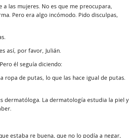
se a las mujeres. No es que me preocupara,
rma. Pero era algo incómodo. Pido disculpas,
as.
 así, por favor, Julián.
Pero él seguía diciendo:
 ropa de putas, lo que las hace igual de putas.
ermatóloga. La dermatología estudia la piel y
aber.
que estaba re buena, que no lo podía a negar,