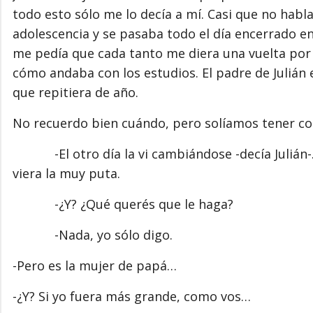
todo esto sólo me lo decía a mí. Casi que no habl
adolescencia y se pasaba todo el día encerrado en 
me pedía que cada tanto me diera una vuelta por 
cómo andaba con los estudios. El padre de Julián
que repitiera de año.
No recuerdo bien cuándo, pero solíamos tener con
-El otro día la vi cambiándose -decía Julián-. D
viera la muy puta.
-¿Y? ¿Qué querés que le haga?
-Nada, yo sólo digo.
-Pero es la mujer de papá…
-¿Y? Si yo fuera más grande, como vos…