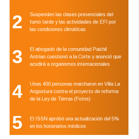
2
Suspenden las clases presenciales del
turno tarde y las actividades de EFI por
las condiciones climáticas
3
El abogado de la comunidad Paichil
Antriao cuestionó a la Corte y anunció que
acudirá a organismos internacionales
4
Unas 400 personas marcharon en Villa La
Angostura contra el proyecto de reforma
de la Ley de Tierras (Fotos)
5
El ISSN aprobó una actualización del 5%
en los honorarios médicos