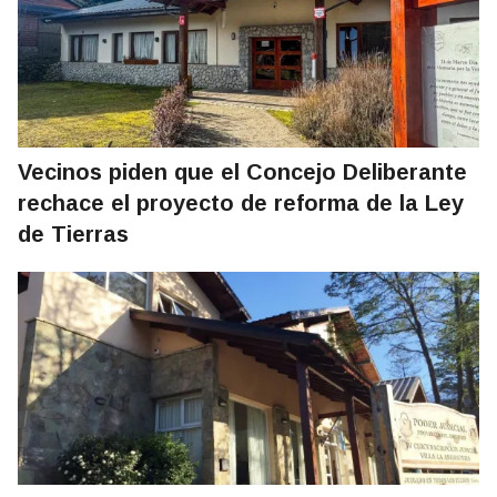
Vecinos piden que el Concejo Deliberante
rechace el proyecto de reforma de la Ley
de Tierras