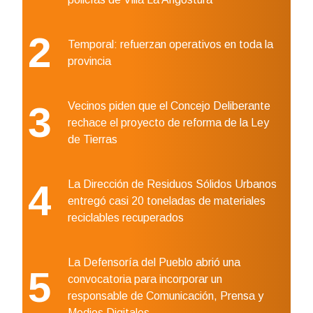
2
Temporal: refuerzan operativos en toda la
provincia
3
Vecinos piden que el Concejo Deliberante
rechace el proyecto de reforma de la Ley
de Tierras
4
La Dirección de Residuos Sólidos Urbanos
entregó casi 20 toneladas de materiales
reciclables recuperados
La Defensoría del Pueblo abrió una
5
convocatoria para incorporar un
responsable de Comunicación, Prensa y
Medios Digitales