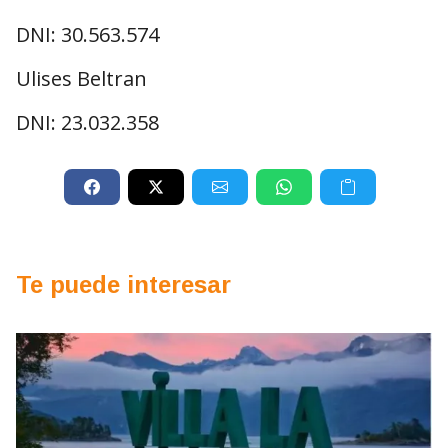
DNI: 30.563.574
Ulises Beltran
DNI: 23.032.358
Te puede interesar