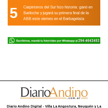
5
Carpinteros del Sur hizo historia: ganó en
Bariloche y jugará su primera final de la
ABB este viernes en el Barbagelata
Diario Andino Digital - Villa La Angostura, Neuquén y La