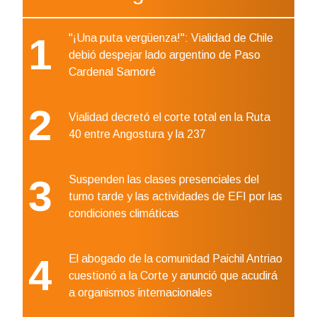
1
"¡Una puta vergüenza!": Vialidad de Chile
debió despejar lado argentino de Paso
Cardenal Samoré
2
Vialidad decretó el corte total en la Ruta
40 entre Angostura y la 237
3
Suspenden las clases presenciales del
turno tarde y las actividades de EFI por las
condiciones climáticas
4
El abogado de la comunidad Paichil Antriao
cuestionó a la Corte y anunció que acudirá
a organismos internacionales