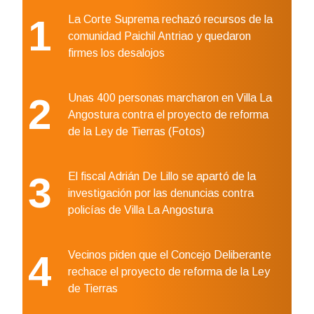
1
La Corte Suprema rechazó recursos de la
comunidad Paichil Antriao y quedaron
firmes los desalojos
2
Unas 400 personas marcharon en Villa La
Angostura contra el proyecto de reforma
de la Ley de Tierras (Fotos)
3
El fiscal Adrián De Lillo se apartó de la
investigación por las denuncias contra
policías de Villa La Angostura
4
Vecinos piden que el Concejo Deliberante
rechace el proyecto de reforma de la Ley
de Tierras