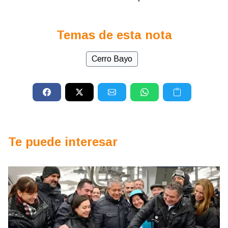
Temas de esta nota
Cerro Bayo
Te puede interesar