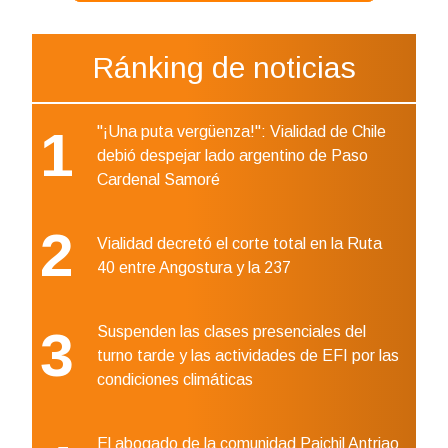
Ránking de noticias
1
"¡Una puta vergüenza!": Vialidad de Chile
debió despejar lado argentino de Paso
Cardenal Samoré
2
Vialidad decretó el corte total en la Ruta
40 entre Angostura y la 237
3
Suspenden las clases presenciales del
turno tarde y las actividades de EFI por las
condiciones climáticas
El abogado de la comunidad Paichil Antriao