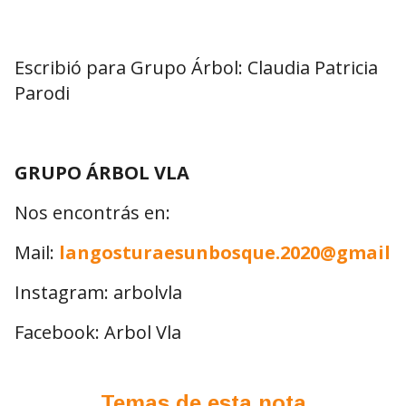
Escribió para Grupo Árbol: Claudia Patricia
Parodi
GRUPO ÁRBOL VLA
Nos encontrás en:
Mail:
langosturaesunbosque.2020@gmail.
Instagram: arbolvla
Facebook: Arbol Vla
Temas de esta nota