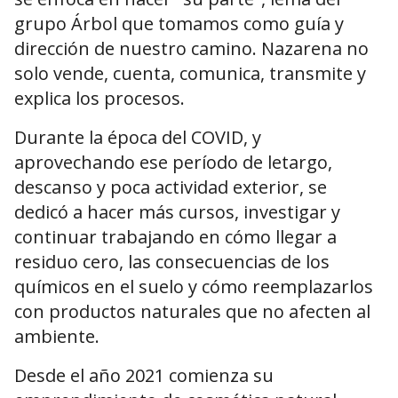
grupo Árbol que tomamos como guía y
dirección de nuestro camino. Nazarena no
solo vende, cuenta, comunica, transmite y
explica los procesos.
Durante la época del COVID, y
aprovechando ese período de letargo,
descanso y poca actividad exterior, se
dedicó a hacer más cursos, investigar y
continuar trabajando en cómo llegar a
residuo cero, las consecuencias de los
químicos en el suelo y cómo reemplazarlos
con productos naturales que no afecten al
ambiente.
Desde el año 2021 comienza su