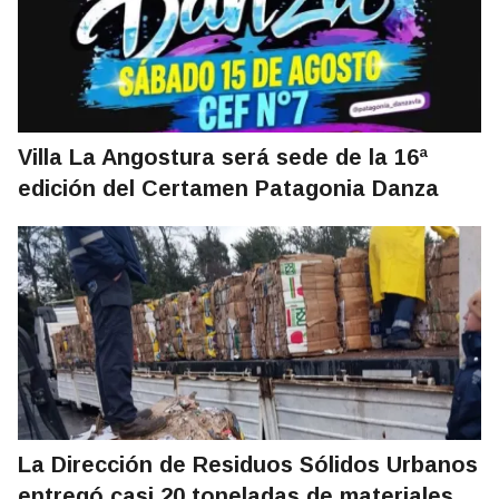
Villa La Angostura será sede de la 16ª
edición del Certamen Patagonia Danza
La Dirección de Residuos Sólidos Urbanos
entregó casi 20 toneladas de materiales