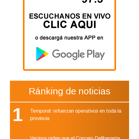
Ránking de noticias
1
Temporal: refuerzan operativos en toda la
provincia
Vecinos piden que el Concejo Deliberante