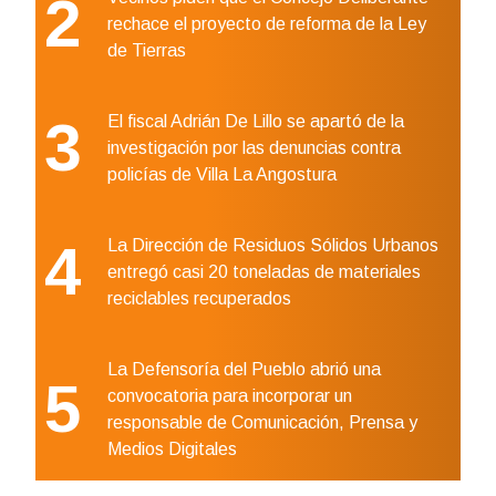
2
rechace el proyecto de reforma de la Ley
de Tierras
3
El fiscal Adrián De Lillo se apartó de la
investigación por las denuncias contra
policías de Villa La Angostura
4
La Dirección de Residuos Sólidos Urbanos
entregó casi 20 toneladas de materiales
reciclables recuperados
La Defensoría del Pueblo abrió una
5
convocatoria para incorporar un
responsable de Comunicación, Prensa y
Medios Digitales