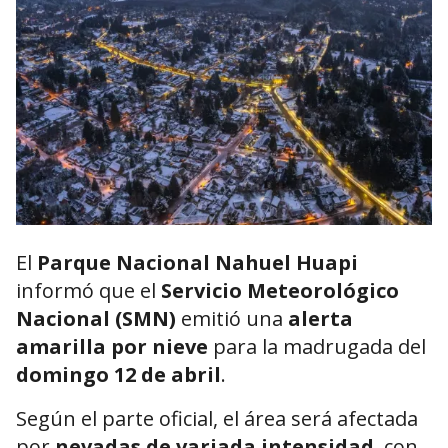
El
Parque Nacional Nahuel Huapi
informó que el
Servicio Meteorológico
Nacional (SMN)
emitió una
alerta
amarilla por nieve
para la madrugada del
domingo 12 de abril
.
Según el parte oficial, el área será afectada
por
nevadas de variada intensidad
, con