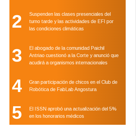
2
Suspenden las clases presenciales del
turno tarde y las actividades de EFI por
las condiciones climáticas
3
El abogado de la comunidad Paichil
Antriao cuestionó a la Corte y anunció que
acudirá a organismos internacionales
4
Gran participación de chicos en el Club de
Robótica de FabLab Angostura
5
El ISSN aprobó una actualización del 5%
en los honorarios médicos