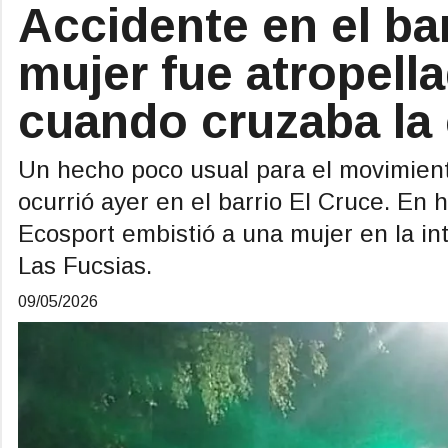
Accidente en el ba
mujer fue atropell
cuando cruzaba la 
Un hecho poco usual para el movimient
ocurrió ayer en el barrio El Cruce. En 
Ecosport embistió a una mujer en la int
Las Fucsias.
09/05/2026