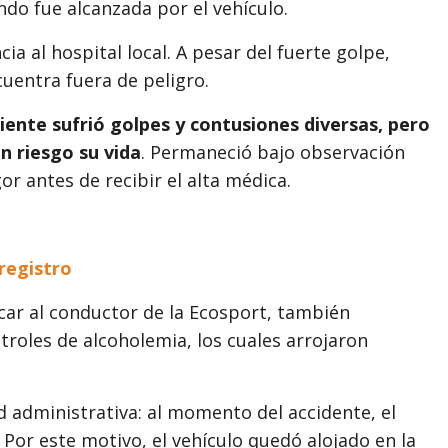
do fue alcanzada por el vehículo.
ia al hospital local. A pesar del fuerte golpe,
uentra fuera de peligro.
iente sufrió golpes y contusiones diversas, pero
n riesgo su vida
. Permaneció bajo observación
r antes de recibir el alta médica.
 registro
ficar al conductor de la Ecosport, también
ntroles de alcoholemia, los cuales arrojaron
d administrativa: al momento del accidente, el
. Por este motivo, el vehículo quedó alojado en la