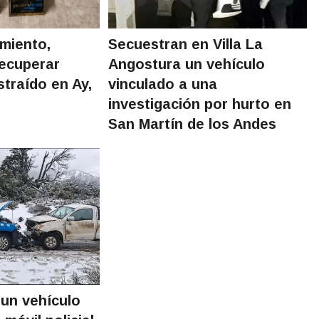
amiento,
Secuestran en Villa La
recuperar
Angostura un vehículo
straído en Ay,
vinculado a una
investigación por hurto en
San Martín de los Andes
un vehículo