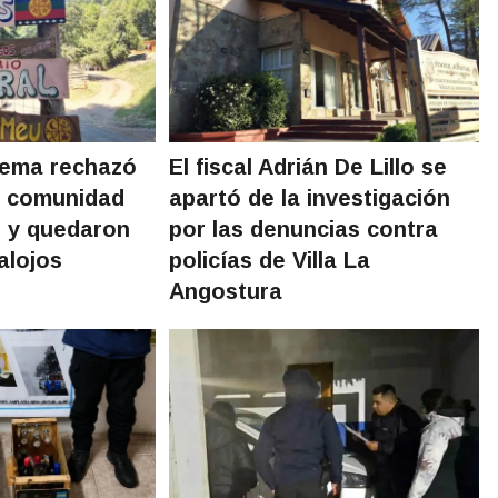
rema rechazó
El fiscal Adrián De Lillo se
a comunidad
apartó de la investigación
o y quedaron
por las denuncias contra
alojos
policías de Villa La
Angostura