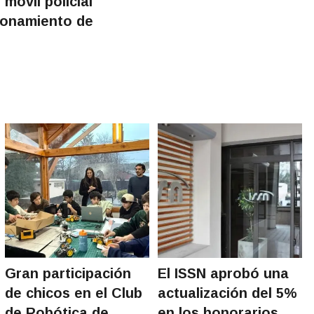
 móvil policial
cionamiento de
Gran participación
El ISSN aprobó una
de chicos en el Club
actualización del 5%
de Robótica de
en los honorarios