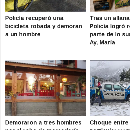
Policía recuperó una
Tras un allan
bicicleta robada y demoran
Policía logró 
a un hombre
parte de lo su
Ay, María
Demoraron a tres hombres
Choque entre 