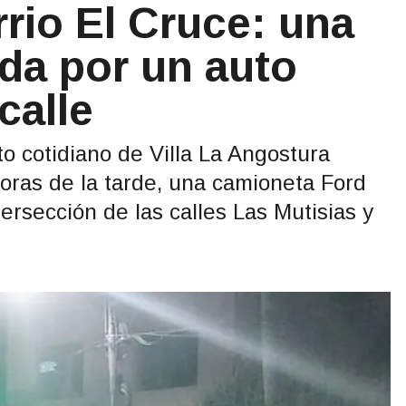
rrio El Cruce: una
ada por un auto
calle
o cotidiano de Villa La Angostura
horas de la tarde, una camioneta Ford
ersección de las calles Las Mutisias y