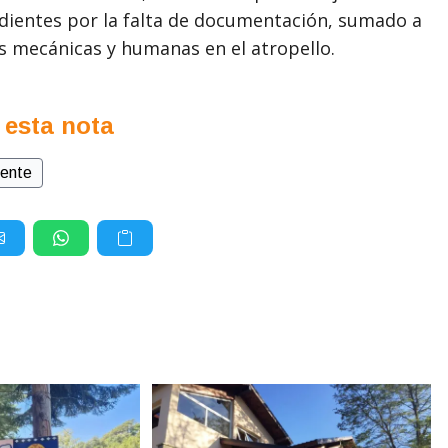
ndientes por la falta de documentación, sumado a
es mecánicas y humanas en el atropello.
 esta nota
dente