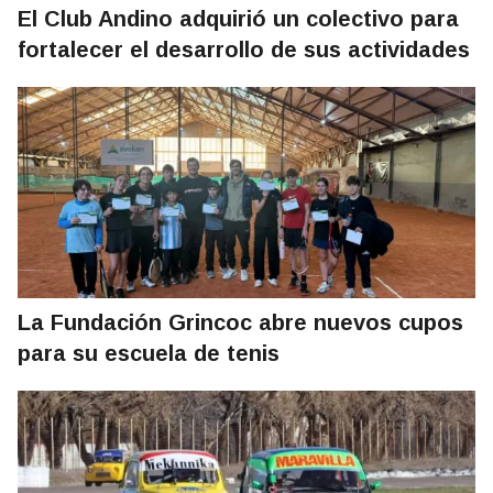
El Club Andino adquirió un colectivo para
fortalecer el desarrollo de sus actividades
La Fundación Grincoc abre nuevos cupos
para su escuela de tenis