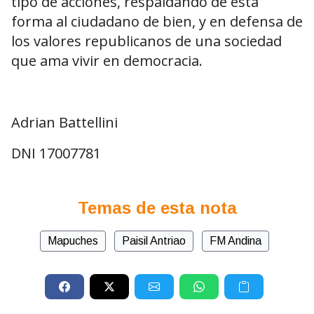
tipo de acciones, respaldando de esta
forma al ciudadano de bien, y en defensa de
los valores republicanos de una sociedad
que ama vivir en democracia.
Adrian Battellini
DNI 17007781
Temas de esta nota
Mapuches
Paisil Antriao
FM Andina