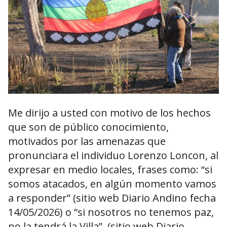
Me dirijo a usted con motivo de los hechos
que son de público conocimiento,
motivados por las amenazas que
pronunciara el individuo Lorenzo Loncon, al
expresar en medio locales, frases como: “si
somos atacados, en algún momento vamos
a responder” (sitio web Diario Andino fecha
14/05/2026) o “si nosotros no tenemos paz,
no la tendrá la Villa”, (sitio web Diario