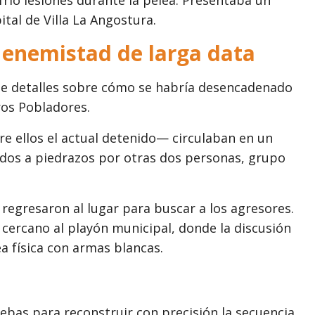
ital de Villa La Angostura.
 enemistad de larga data
se detalles sobre cómo se habría desencadenado
ros Pobladores.
e ellos el actual detenido— circulaban en un
ados a piedrazos por otras dos personas, grupo
 regresaron al lugar para buscar a los agresores.
 cercano al playón municipal, donde la discusión
a física con armas blancas.
uebas para reconstruir con precisión la secuencia