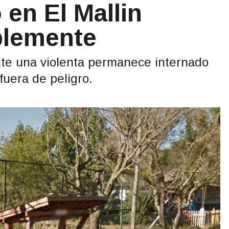
 en El Mallin
blemente
te una violenta permanece internado
fuera de peligro.