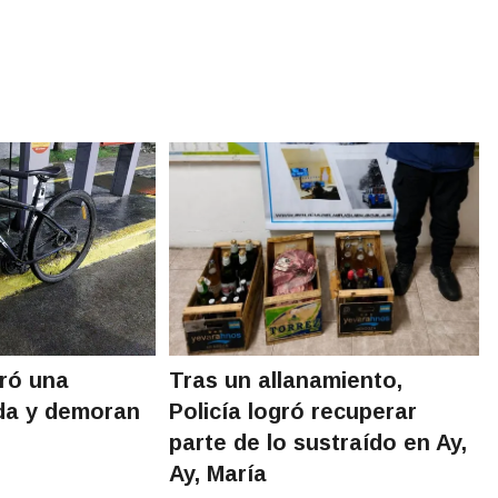
eró una
Tras un allanamiento,
ada y demoran
Policía logró recuperar
parte de lo sustraído en Ay,
Ay, María