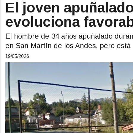
El joven apuñalado
evoluciona favora
El hombre de 34 años apuñalado duran
en San Martín de los Andes, pero está 
19/05/2026