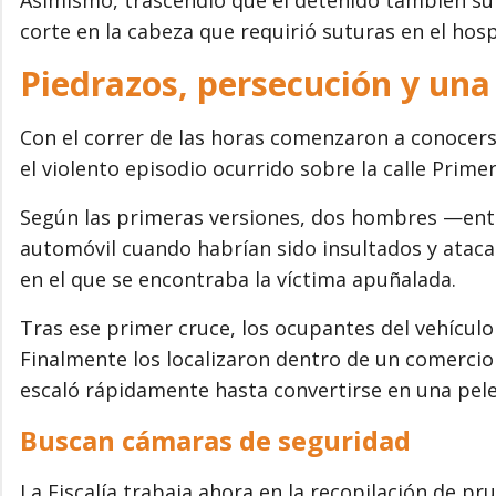
corte en la cabeza que requirió suturas en el hosp
Piedrazos, persecución y una
Con el correr de las horas comenzaron a conocer
el violento episodio ocurrido sobre la calle Prime
Según las primeras versiones, dos hombres —entr
automóvil cuando habrían sido insultados y atac
en el que se encontraba la víctima apuñalada.
Tras ese primer cruce, los ocupantes del vehículo
Finalmente los localizaron dentro de un comercio
escaló rápidamente hasta convertirse en una pele
Buscan cámaras de seguridad
La Fiscalía trabaja ahora en la recopilación de pr