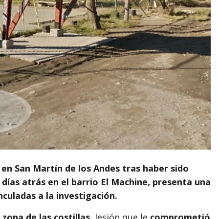
en San Martín de los Andes tras haber sido
ías atrás en el barrio El Machine, presenta una
culadas a la investigación.
zona de las costillas
, lesión que le
comprometió