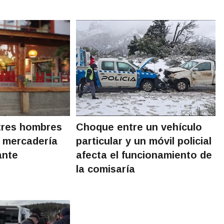
tres hombres
Choque entre un vehículo
e mercadería
particular y un móvil policial
ante
afecta el funcionamiento de
la comisaría