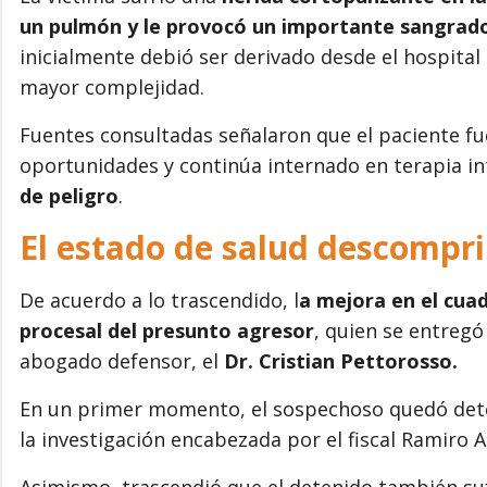
un pulmón y le provocó un importante sangrad
inicialmente debió ser derivado desde el hospital
mayor complejidad.
Fuentes consultadas señalaron que el paciente f
oportunidades y continúa internado en terapia i
de peligro
.
El estado de salud descomprim
De acuerdo a lo trascendido, l
a mejora en el cuad
procesal del presunto agresor
, quien se entreg
abogado defensor, el
Dr. Cristian Pettorosso.
En un primer momento, el sospechoso quedó deten
la investigación encabezada por el fiscal Ramiro 
Asimismo, trascendió que el detenido también suf