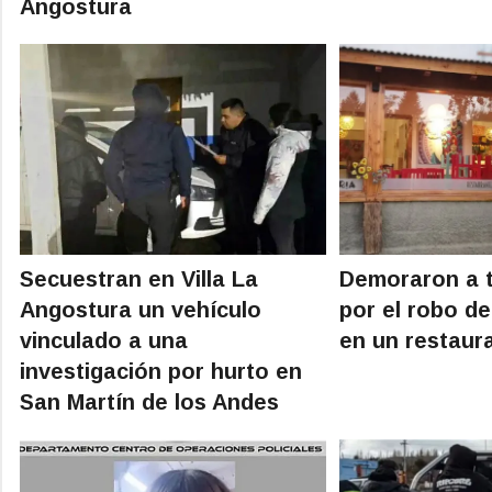
Angostura
Secuestran en Villa La
Demoraron a 
Angostura un vehículo
por el robo d
vinculado a una
en un restaur
investigación por hurto en
San Martín de los Andes