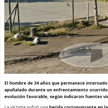
El hombre de 34 años que permanece internado 
apuñalado durante un enfrentamiento ocurrido d
evolución favorable, según indicaron fuentes vin
La víctima sufrió una
herida cortopunzante en la 