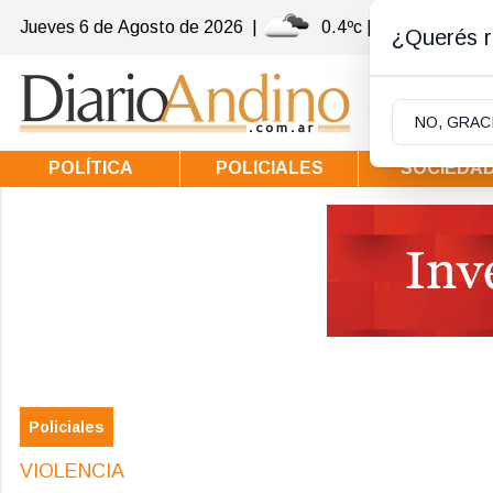
Jueves 6
de
Agosto
de 2026
|
0.4ºc | Villa la Angost
¿Querés re
NO, GRAC
POLÍTICA
POLICIALES
SOCIEDA
Policiales
VIOLENCIA