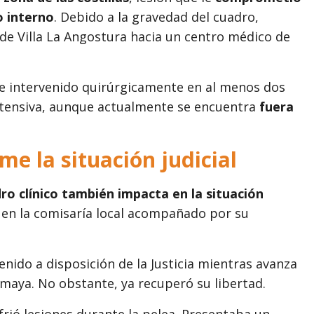
o interno
. Debido a la gravedad del cuadro,
 de Villa La Angostura hacia un centro médico de
ue intervenido quirúrgicamente en al menos dos
ntensiva, aunque actualmente se encuentra
fuera
e la situación judicial
ro clínico también impacta en la situación
ó en la comisaría local acompañado por su
ido a disposición de la Justicia mientras avanza
Amaya. No obstante, ya recuperó su libertad.
rió lesiones durante la pelea. Presentaba un