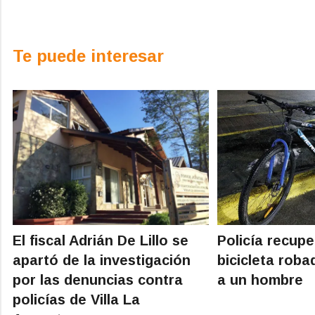
Te puede interesar
El fiscal Adrián De Lillo se
Policía recup
apartó de la investigación
bicicleta rob
por las denuncias contra
a un hombre
policías de Villa La