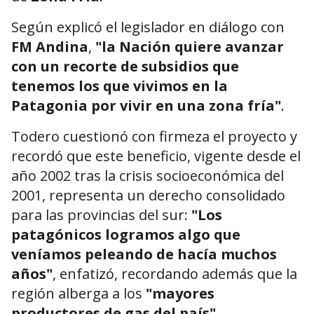
Según explicó el legislador en diálogo con
FM Andina
,
"la Nación quiere avanzar
con un recorte de subsidios que
tenemos los que vivimos en la
Patagonia por vivir en una zona fría"
.
Todero cuestionó con firmeza el proyecto y
recordó que este beneficio, vigente desde el
año 2002 tras la crisis socioeconómica del
2001, representa un derecho consolidado
para las provincias del sur:
"Los
patagónicos logramos algo que
veníamos peleando de hacía muchos
años"
, enfatizó, recordando además que la
región alberga a los
"mayores
productores de gas del país"
.