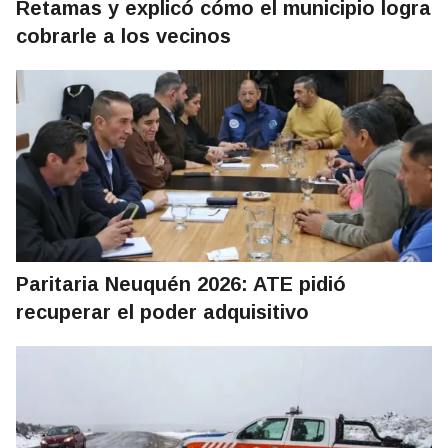
Retamas y explicó cómo el municipio logra
cobrarle a los vecinos
Paritaria Neuquén 2026: ATE pidió
recuperar el poder adquisitivo