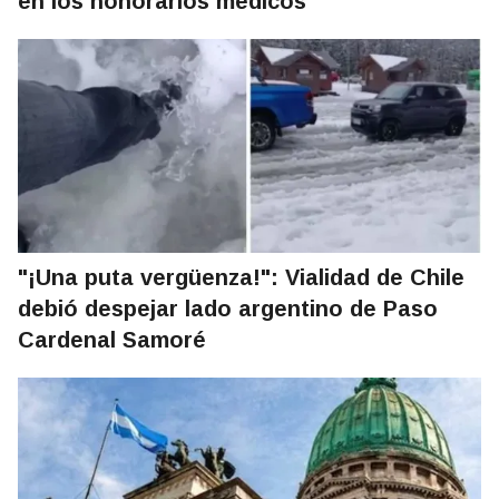
en los honorarios médicos
"¡Una puta vergüenza!": Vialidad de Chile
debió despejar lado argentino de Paso
Cardenal Samoré