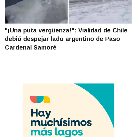
"¡Una puta vergüenza!": Vialidad de Chile
debió despejar lado argentino de Paso
Cardenal Samoré