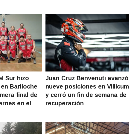
l Sur hizo
Juan Cruz Benvenuti avanzó
 en Bariloche
nueve posiciones en Villicum
imera final de
y cerró un fin de semana de
ernes en el
recuperación