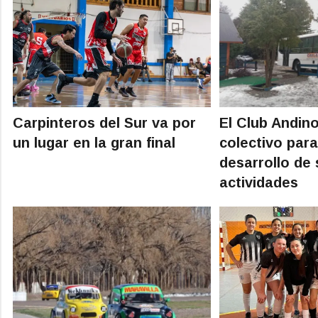
Carpinteros del Sur va por
El Club Andino
un lugar en la gran final
colectivo para
desarrollo de
actividades