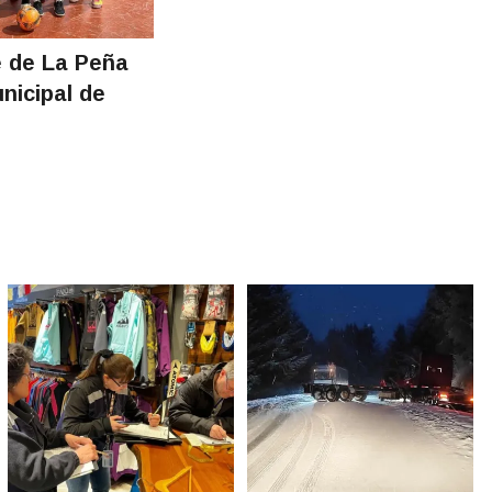
 de La Peña
unicipal de