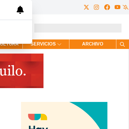
CULTURA
SERVICIOS
ARCHIVO