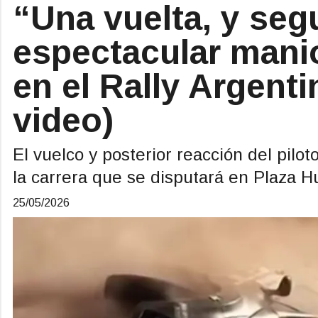
“Una vuelta, y se
espectacular mani
en el Rally Argenti
video)
El vuelco y posterior reacción del pil
la carrera que se disputará en Plaza Hu
25/05/2026