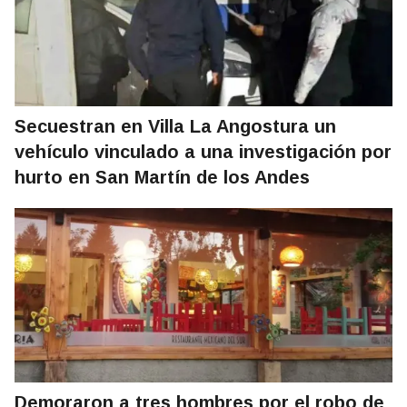
Secuestran en Villa La Angostura un
vehículo vinculado a una investigación por
hurto en San Martín de los Andes
Demoraron a tres hombres por el robo de