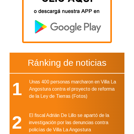
Ránking de noticias
1
Unas 400 personas marcharon en Villa La
Angostura contra el proyecto de reforma
de la Ley de Tierras (Fotos)
2
El fiscal Adrián De Lillo se apartó de la
investigación por las denuncias contra
policías de Villa La Angostura