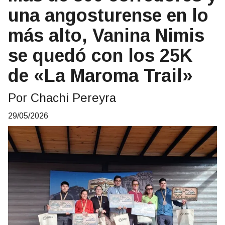
una angosturense en lo
más alto, Vanina Nimis
se quedó con los 25K
de «La Maroma Trail»
Por Chachi Pereyra
29/05/2026