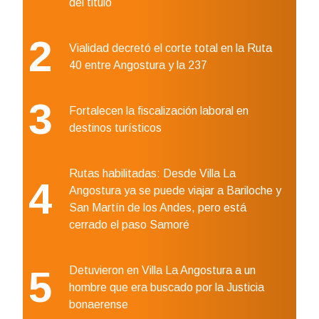
del titulo
2
Vialidad decretó el corte total en la Ruta
40 entre Angostura y la 237
3
Fortalecen la fiscalización laboral en
destinos turísticos
Rutas habilitadas: Desde Villa La
4
Angostura ya se puede viajar a Bariloche y
San Martín de los Andes, pero está
cerrado el paso Samoré
5
Detuvieron en Villa La Angostura a un
hombre que era buscado por la Justicia
bonaerense