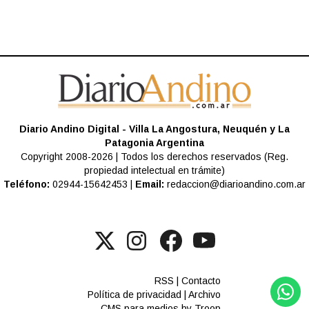
Diario Andino Digital - Villa La Angostura, Neuquén y La
Patagonia Argentina
Copyright 2008-2026 | Todos los derechos reservados (Reg.
propiedad intelectual en trámite)
Teléfono:
02944-15642453 |
Email:
redaccion@diarioandino.com.ar
RSS
|
Contacto
Política de privacidad
|
Archivo
CMS para medios
by
Troop