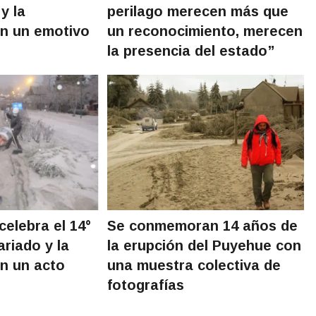
y la
perilago merecen más que
on un emotivo
un reconocimiento, merecen
la presencia del estado”
celebra el 14°
Se conmemoran 14 años de
ariado y la
la erupción del Puyehue con
on un acto
una muestra colectiva de
fotografías