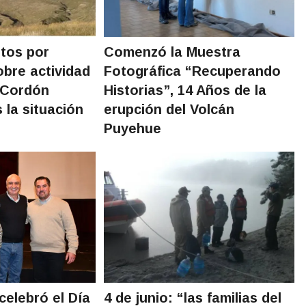
etos por
Comenzó la Muestra
obre actividad
Fotográfica “Recuperando
 Cordón
Historias”, 14 Años de la
s la situación
erupción del Volcán
Puyehue
celebró el Día
4 de junio: “las familias del