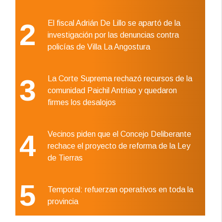
2
El fiscal Adrián De Lillo se apartó de la
investigación por las denuncias contra
policías de Villa La Angostura
3
La Corte Suprema rechazó recursos de la
comunidad Paichil Antriao y quedaron
firmes los desalojos
4
Vecinos piden que el Concejo Deliberante
rechace el proyecto de reforma de la Ley
de Tierras
5
Temporal: refuerzan operativos en toda la
provincia