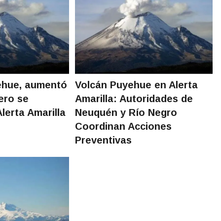
ehue, aumentó
Volcán Puyehue en Alerta
ero se
Amarilla: Autoridades de
lerta Amarilla
Neuquén y Río Negro
Coordinan Acciones
Preventivas