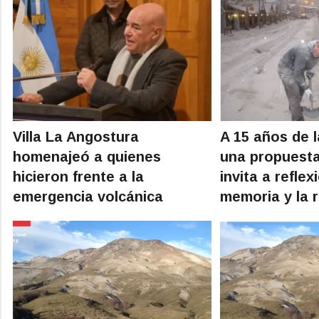
Villa La Angostura
A 15 años de l
homenajeó a quienes
una propuesta
hicieron frente a la
invita a reflex
emergencia volcánica
memoria y la r