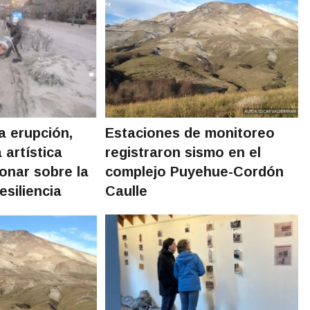
a erupción,
Estaciones de monitoreo
 artística
registraron sismo en el
ionar sobre la
complejo Puyehue-Cordón
esiliencia
Caulle