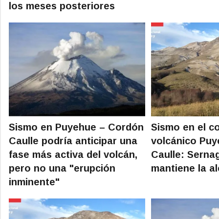
los meses posteriores
Sismo en Puyehue – Cordón
Sismo en el c
Caulle podría anticipar una
volcánico Pu
fase más activa del volcán,
Caulle: Serna
pero no una "erupción
mantiene la al
inminente"