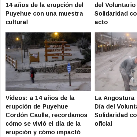
14 años de la erupción del
del Voluntario 
Puyehue con una muestra
Solidaridad c
cultural
acto
Videos: a 14 años de la
La Angostura 
erupción de Puyehue
Día del Volunt
Cordón Caulle, recordamos
Solidaridad c
cómo se vivió el día de la
oficial
erupción y cómo impactó