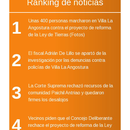
Ránking de noticias
1
Unas 400 personas marcharon en Villa La
Angostura contra el proyecto de reforma
de la Ley de Tierras (Fotos)
2
El fiscal Adrián De Lillo se apartó de la
investigación por las denuncias contra
policías de Villa La Angostura
3
La Corte Suprema rechazó recursos de la
comunidad Paichil Antriao y quedaron
firmes los desalojos
4
Vecinos piden que el Concejo Deliberante
rechace el proyecto de reforma de la Ley