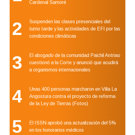
Cardenal Samoré
2
Suspenden las clases presenciales del
turno tarde y las actividades de EFI por las
condiciones climáticas
3
El abogado de la comunidad Paichil Antriao
cuestionó a la Corte y anunció que acudirá
a organismos internacionales
4
Unas 400 personas marcharon en Villa La
Angostura contra el proyecto de reforma
de la Ley de Tierras (Fotos)
5
El ISSN aprobó una actualización del 5%
en los honorarios médicos