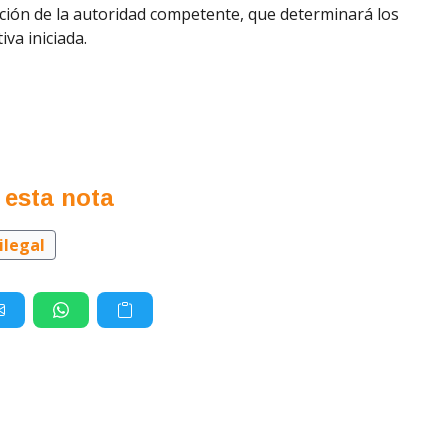
ción de la autoridad competente, que determinará los
va iniciada.
 esta nota
ilegal