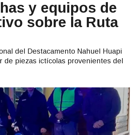
chas y equipos de
ivo sobre la Ruta
rsonal del Destacamento Nahuel Huapi
ar de piezas ictícolas provenientes del