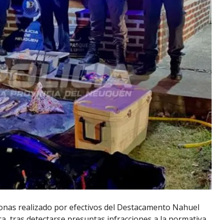
rsonas realizado por efectivos del Destacamento Nahuel
a, tras detectarse presuntas infracciones a la normativa