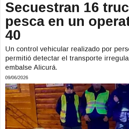
Secuestran 16 tru
pesca en un operat
40
Un control vehicular realizado por pe
permitió detectar el transporte irregul
embalse Alicurá.
09/06/2026