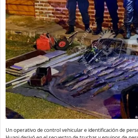
Un operativo de control vehicular e identificación de pe
Huapi derivó en el secuestro de truchas y equipos de pesc