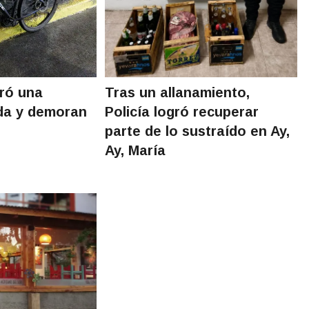
eró una
Tras un allanamiento,
ada y demoran
Policía logró recuperar
parte de lo sustraído en Ay,
Ay, María