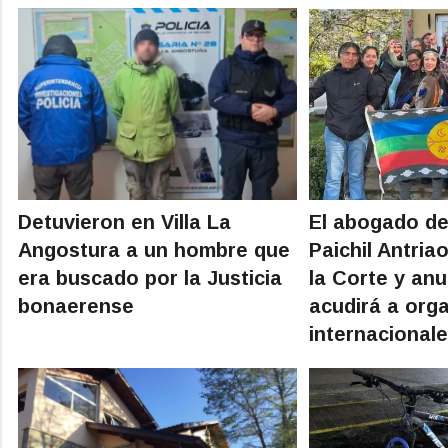
Detuvieron en Villa La
El abogado de
Angostura a un hombre que
Paichil Antria
era buscado por la Justicia
la Corte y an
bonaerense
acudirá a org
internacional