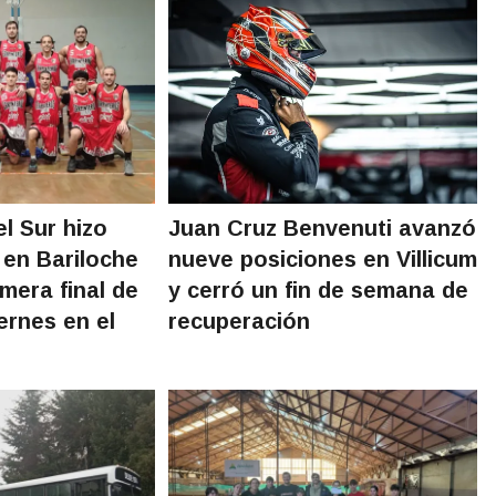
l Sur hizo
Juan Cruz Benvenuti avanzó
 en Bariloche
nueve posiciones en Villicum
imera final de
y cerró un fin de semana de
ernes en el
recuperación