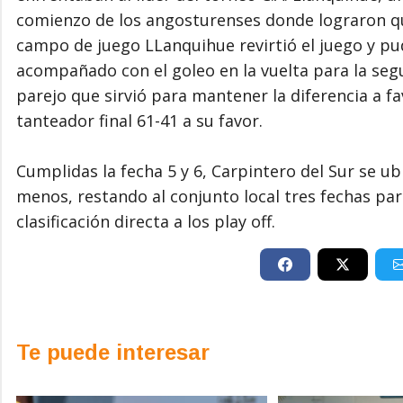
comienzo de los angosturenses donde lograron que
campo de juego LLanquihue revirtió el juego y pud
acompañado con el goleo en la vuelta para la seg
parejo que sirvió para mantener la diferencia a f
tanteador final 61-41 a su favor.
Cumplidas la fecha 5 y 6, Carpintero del Sur se ub
menos, restando al conjunto local tres fechas para
clasificación directa a los play off.
Te puede interesar