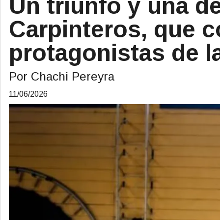
Un triunfo y una de
Carpinteros, que c
protagonistas de 
Por Chachi Pereyra
11/06/2026