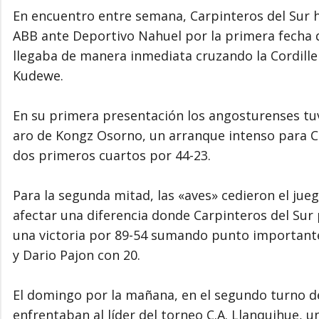
En encuentro entre semana, Carpinteros del Sur ha
ABB ante Deportivo Nahuel por la primera fecha d
llegaba de manera inmediata cruzando la Cordille
Kudewe.
En su primera presentación los angosturenses tuv
aro de Kongz Osorno, un arranque intenso para Ca
dos primeros cuartos por 44-23.
Para la segunda mitad, las «aves» cedieron el jue
afectar una diferencia donde Carpinteros del Sur 
una victoria por 89-54 sumando punto important
y Dario Pajon con 20.
El domingo por la mañana, en el segundo turno de
enfrentaban al líder del torneo C.A. Llanquihue, 