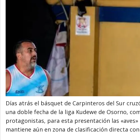
Días atrás el básquet de Carpinteros del Sur cruz
una doble fecha de la liga Kudewe de Osorno, co
protagonistas, para esta presentación las «aves» 
mantiene aún en zona de clasificación directa co