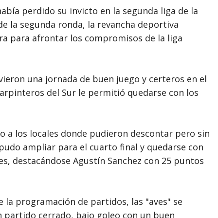
bía perdido su invicto en la segunda liga de la
e la segunda ronda, la revancha deportiva
ra para afrontar los compromisos de la liga
ieron una jornada de buen juego y certeros en el
rpinteros del Sur le permitió quedarse con los
go a los locales donde pudieron descontar pero sin
pudo ampliar para el cuarto final y quedarse con
es, destacándose Agustín Sanchez con 25 puntos
 la programación de partidos, las "aves" se
un partido cerrado, bajo goleo con un buen